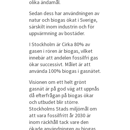
olika ändamål.
Sedan dess har användningen av
natur och biogas ökat i Sverige,
särskilt inom industrin och för
uppvärmning av bostäder.
I Stockholm är Cirka 80% av
gasen i rören är biogas, vilket
innebär att andelen fossilfri gas
ökar successivt. Målet är att
använda 100% biogas i gasnätet.
Visionen om ett helt grönt
gasnät är på god väg att uppnås
då efterfrågan på biogas ökar
och utbudet blir större.
Stockholms Stads miljömål om
att vara fossilfritt år 2030 är
inom räckhåll tack vare den
ökade användningen av biogas.