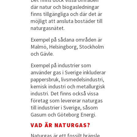
där natur och biogasledningar
finns tillgängliga och där det är
möjligt att ansluta bostäder till
naturgasnätet.
Exempel på sådana områden är
Malmö, Helsingborg, Stockholm
och Gävle.
Exempel på industrier som
använder gas i Sverige inkluderar
pappersbruk, livsmedelsindustri,
kemisk industri och metallurgisk
industri. Det finns också vissa
företag som levererar naturgas
till industrier i Sverige, såsom
Gasum och Göteborg Energi.
VAD ÄR NATURGAS?
Naturgas är ett fossilt bränsle