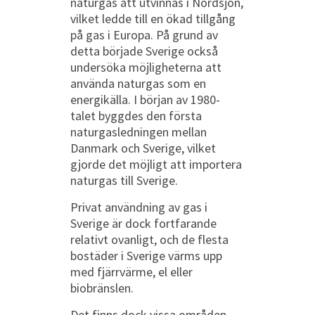
naturgas att utvinnas i Nordsjön,
vilket ledde till en ökad tillgång
på gas i Europa. På grund av
detta började Sverige också
undersöka möjligheterna att
använda naturgas som en
energikälla. I början av 1980-
talet byggdes den första
naturgasledningen mellan
Danmark och Sverige, vilket
gjorde det möjligt att importera
naturgas till Sverige.
Privat användning av gas i
Sverige är dock fortfarande
relativt ovanligt, och de flesta
bostäder i Sverige värms upp
med fjärrvärme, el eller
biobränslen.
Det finns dock vissa områden