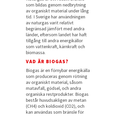
som bildas genom nedbrytning
av organiskt material under lång
tid. I Sverige har användningen
av naturgas varit relativt
begränsad jämfört med andra
länder, eftersom landet har haft
tillgång till andra energikällor
som vattenkraft, kärnkraft och
biomassa.
VAD ÄR BIOGAS?
Biogas är en förnybar energikälla
som produceras genom rötning
av organiskt material, såsom
matavfall, gödsel, och andra
organiska restprodukter. Biogas
består huvudsakligen av metan
(CH4) och koldioxid (CO2), och
kan användas som bränsle för