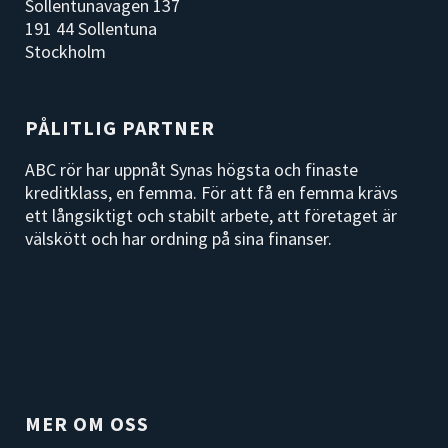
Sollentunavägen 137
191 44 Sollentuna
Stockholm
PÅLITLIG PARTNER
ABC rör har uppnåt Synas högsta och finaste
kreditklass, en femma. För att få en femma krävs
ett långsiktigt och stabilt arbete, att företaget är
välskött och har ordning på sina finanser.
MER OM OSS