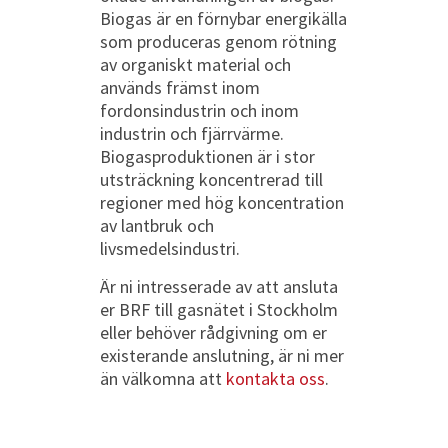
Biogas är en förnybar energikälla
som produceras genom rötning
av organiskt material och
används främst inom
fordonsindustrin och inom
industrin och fjärrvärme.
Biogasproduktionen är i stor
utsträckning koncentrerad till
regioner med hög koncentration
av lantbruk och
livsmedelsindustri.
Är ni intresserade av att ansluta
er BRF till gasnätet i Stockholm
eller behöver rådgivning om er
existerande anslutning, är ni mer
än välkomna att
kontakta oss
.