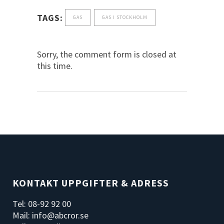
TAGS:
GAS
GAS I STOCKHOLM
Sorry, the comment form is closed at
this time.
KONTAKT UPPGIFTER & ADRESS
Tel: 08-92 92 00
Mail: info@abcror.se