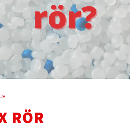
l.se
EX RÖR