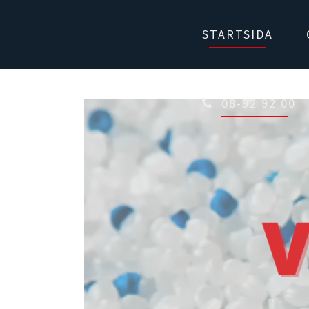
STARTSIDA
08-92 92 00