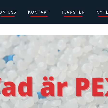
OM OSS
KONTAKT
TJÄNSTER
NYH